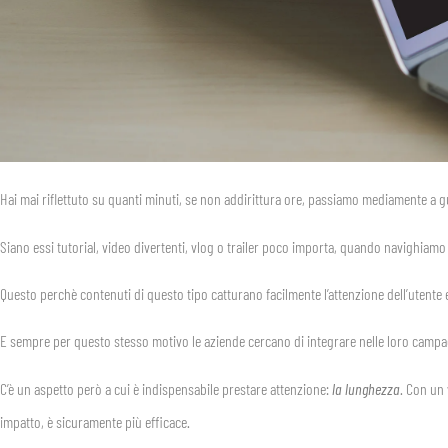
Hai mai riflettuto su quanti minuti, se non addirittura ore, passiamo mediamente a 
Siano essi tutorial, video divertenti, vlog o trailer poco importa, quando navighi
Questo perchè contenuti di questo tipo catturano facilmente l’attenzione dell’utente
E sempre per questo stesso motivo le aziende cercano di integrare nelle loro campag
C’è un aspetto però a cui è indispensabile prestare attenzione:
la lunghezza
. Con un 
impatto, è sicuramente più efficace.