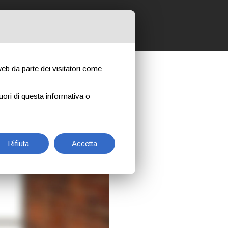
 NOSTRI CORSI
CONTATTI
NEWS
 web da parte dei visitatori come
L
uori di questa informativa o
Rifiuta
Accetta