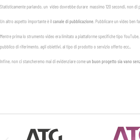
Statisticamente parlando, un video dovrebbe durare massimo 120 secondi, non di p
Un altro aspetto importante è il
canale di pubblicazione
. Pubblicare un video ben fa
Mentre prima lo strumento video era limitato a piattaforme specifiche tipo YouTube, o
pubblico di riferimento, agli obiettivi, al tipo di prodotto o servizio offerto ecc..
Infine, non ci stancheremo mai di evidenziare come
un buon progetto sia vano senz