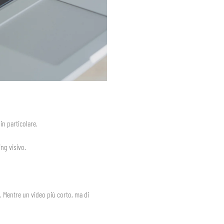
 in particolare.
ng visivo.
tà. Mentre un video più corto, ma di