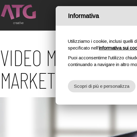
Informativa
HOME
IL NO
Utilizziamo i cookie, inclusi quelli 
VIDEO MAKING: L’U
specificato nell'
informativa sui co
Puoi acconsentirne l'utilizzo chiud
continuando a navigare in altro m
MARKETING VISIVO
Scopri di più e personalizza