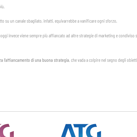
iù.
tto su un canale sbagliato, infatti, equivarrebbe a vanificare ogni sforzo.
ggi invece viene sempre più affiancato ad altre strategie di marketing e condiviso su
a l’affiancamento di una buona strategia
, che vada a colpire nel segno degli obietti