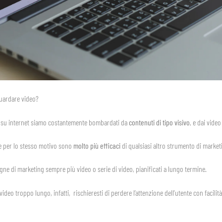
guardare video?
amo su internet siamo costantemente bombardati da
contenuti di tipo visivo
, e dai video
 e per lo stesso motivo sono
molto più efficaci
di qualsiasi altro strumento di marketi
ne di marketing sempre più video o serie di video, pianificati a lungo termine.
video troppo lungo, infatti, rischieresti di perdere l’attenzione dell’utente con facili