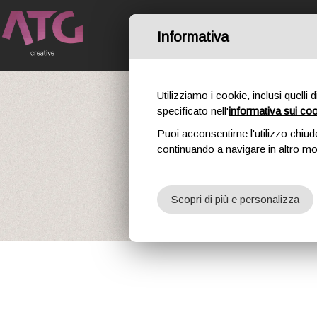
Informativa
HOME
IL NO
Utilizziamo i cookie, inclusi quelli 
specificato nell'
informativa sui co
Puoi acconsentirne l'utilizzo chiud
SE
continuando a navigare in altro m
Scopri di più e personalizza