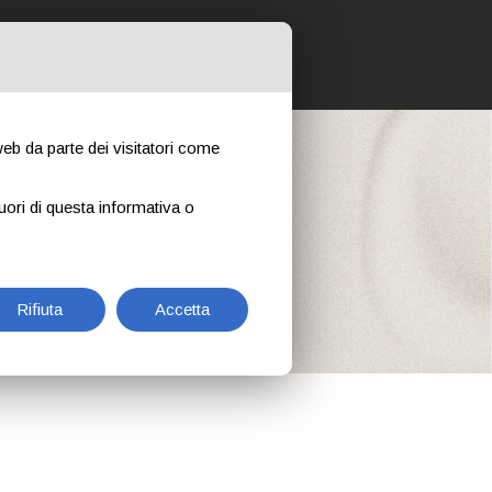
 NOSTRI CORSI
CONTATTI
NEWS
 web da parte dei visitatori come
uori di questa informativa o
Rifiuta
Accetta