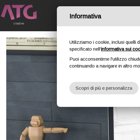
Informativa
HOME
IL NO
Utilizziamo i cookie, inclusi quelli 
specificato nell'
informativa sui co
Puoi acconsentirne l'utilizzo chiud
continuando a navigare in altro m
Scopri di più e personalizza