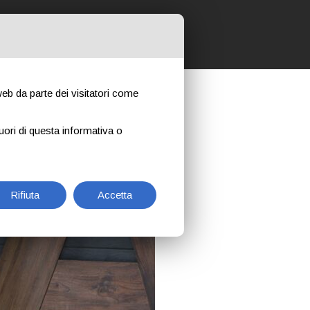
 NOSTRI CORSI
CONTATTI
NEWS
 web da parte dei visitatori come
uori di questa informativa o
Rifiuta
Accetta