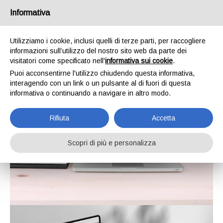
Informativa
Utilizziamo i cookie, inclusi quelli di terze parti, per raccogliere
informazioni sull’utilizzo del nostro sito web da parte dei
visitatori come specificato nell'
informativa sui cookie
.
Puoi acconsentirne l'utilizzo chiudendo questa informativa,
interagendo con un link o un pulsante al di fuori di questa
informativa o continuando a navigare in altro modo.
Rifiuta
Accetta
Scopri di più e personalizza