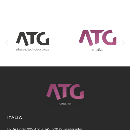
ITALIA
ERBA Corso XXV Aprile, 145 | 22036 Headquarter