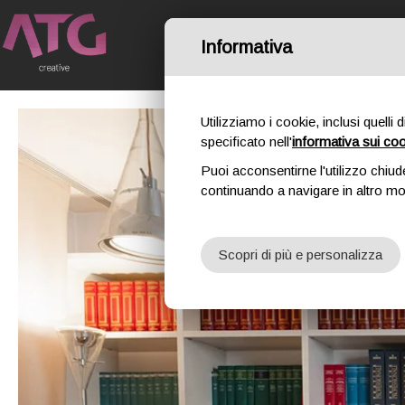
Informativa
HOME
IL NO
Utilizziamo i cookie, inclusi quelli 
specificato nell'
informativa sui co
Puoi acconsentirne l'utilizzo chiud
continuando a navigare in altro m
Scopri di più e personalizza