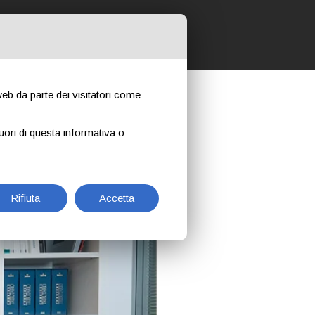
 NOSTRI CORSI
CONTATTI
NEWS
 web da parte dei visitatori come
uori di questa informativa o
Rifiuta
Accetta