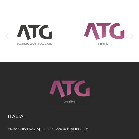
ITALIA
ERBA Corso XXV Aprile, 145 | 22036 Headquarter