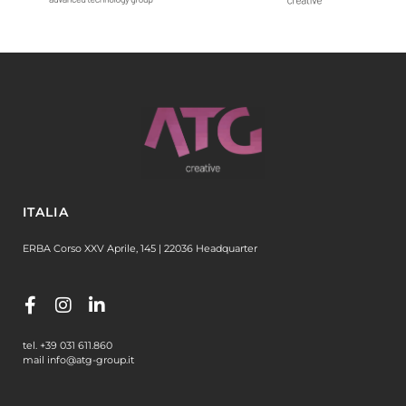
ITALIA
ERBA Corso XXV Aprile, 145 | 22036 Headquarter
tel. +39 031 611.860
mail info@atg-group.it