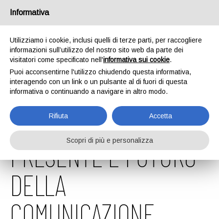
Informativa
Utilizziamo i cookie, inclusi quelli di terze parti, per raccogliere
informazioni sull’utilizzo del nostro sito web da parte dei
visitatori come specificato nell'
informativa sui cookie
.
Puoi acconsentirne l'utilizzo chiudendo questa informativa,
interagendo con un link o un pulsante al di fuori di questa
informativa o continuando a navigare in altro modo.
EMAIL MARKETING –
Rifiuta
Accetta
Scopri di più e personalizza
PRESENTE E FUTURO
DELLA
COMUNICAZIONE