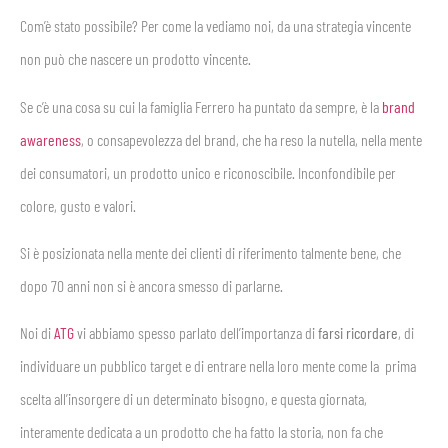
Com’è stato possibile? Per come la vediamo noi, da una strategia vincente
non può che nascere un prodotto vincente.
Se c’è una cosa su cui la famiglia Ferrero ha puntato da sempre, è la
brand
awareness
, o consapevolezza del brand, che ha reso la nutella, nella mente
dei consumatori, un prodotto unico e riconoscibile. Inconfondibile per
colore, gusto e valori.
Si è posizionata nella mente dei clienti di riferimento talmente bene, che
dopo 70 anni non si è ancora smesso di parlarne.
Noi di
ATG
vi abbiamo spesso parlato dell’importanza di
farsi ricordare
, di
individuare un pubblico target e di entrare nella loro mente come la prima
scelta all’insorgere di un determinato bisogno, e questa giornata,
interamente dedicata a un prodotto che ha fatto la storia, non fa che