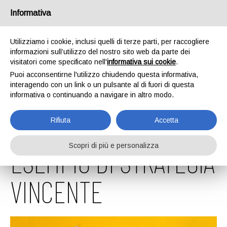
Informativa
Utilizziamo i cookie, inclusi quelli di terze parti, per raccogliere
informazioni sull’utilizzo del nostro sito web da parte dei
visitatori come specificato nell'
informativa sui cookie
.
Puoi acconsentirne l'utilizzo chiudendo questa informativa,
interagendo con un link o un pulsante al di fuori di questa
informativa o continuando a navigare in altro modo.
LA NUTELLA COME
Rifiuta
Accetta
Scopri di più e personalizza
ESEMPIO DI STRATEGIA
VINCENTE