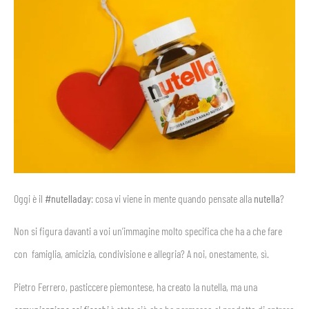
Oggi è il
#nutelladay
: cosa vi viene in mente quando pensate alla
nutella
?
Non si figura davanti a voi un’immagine molto specifica che ha a che fare
con famiglia, amicizia, condivisione e allegria? A noi, onestamente, sì.
Pietro Ferrero, pasticcere piemontese, ha creato la nutella, ma una