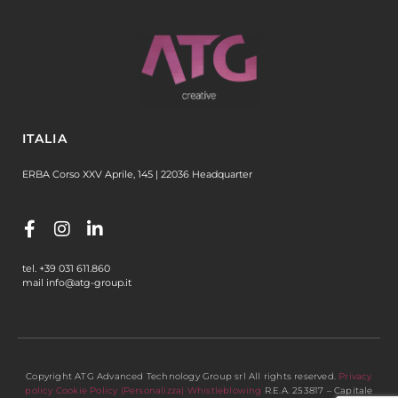
ITALIA
ERBA Corso XXV Aprile, 145 | 22036 Headquarter
tel. +39 031 611.860
mail info@atg-group.it
Copyright ATG Advanced Technology Group srl All rights reserved.
Privacy
policy
Cookie Policy
(Personalizza)
Whistleblowing
R.E.A. 253817 – Capitale