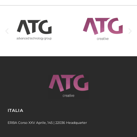
ITALIA
ERBA Corso XXV Aprile, 145 | 22036 Headquarter