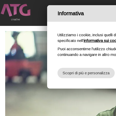
Informativa
HOME
IL NO
Utilizziamo i cookie, inclusi quelli 
specificato nell'
informativa sui co
Puoi acconsentirne l'utilizzo chiud
continuando a navigare in altro m
Scopri di più e personalizza