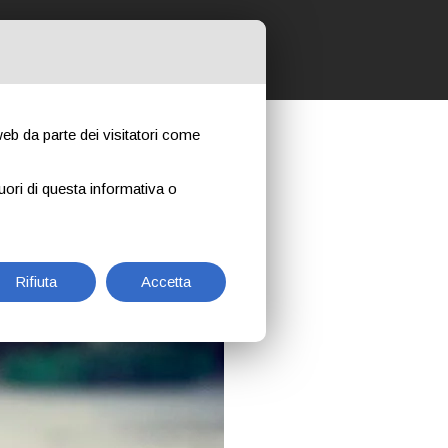
 NOSTRI CORSI
CONTATTI
NEWS
 web da parte dei visitatori come
uori di questa informativa o
Rifiuta
Accetta