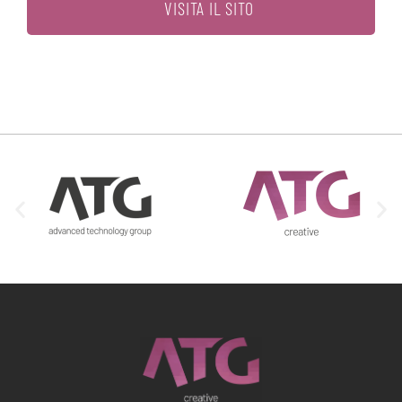
VISITA IL SITO