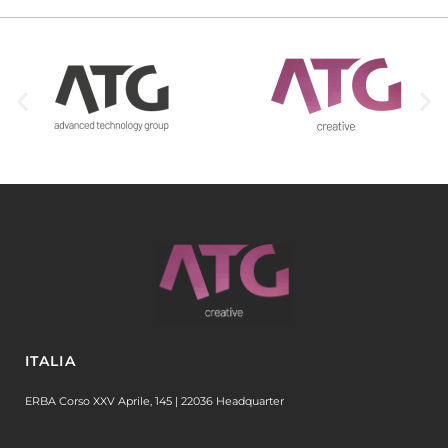
ITALIA
ERBA Corso XXV Aprile, 145 | 22036 Headquarter