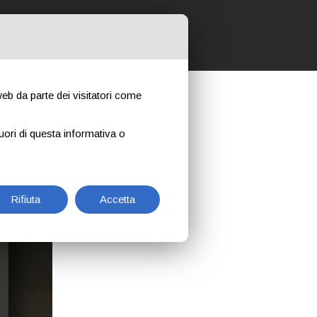
 NOSTRI CORSI
CONTATTI
NEWS
 web da parte dei visitatori come
uori di questa informativa o
Rifiuta
Accetta