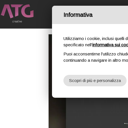
Informativa
HOME
IL NO
Utilizziamo i cookie, inclusi quelli 
specificato nell'
informativa sui co
Puoi acconsentirne l'utilizzo chiud
continuando a navigare in altro m
Scopri di più e personalizza