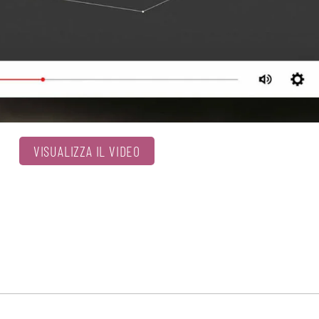
VISUALIZZA IL VIDEO