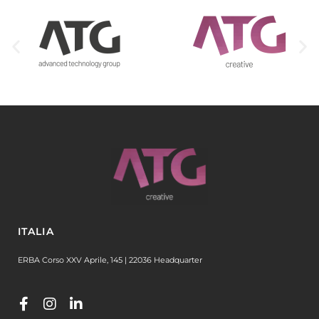
ITALIA
ERBA Corso XXV Aprile, 145 | 22036 Headquarter