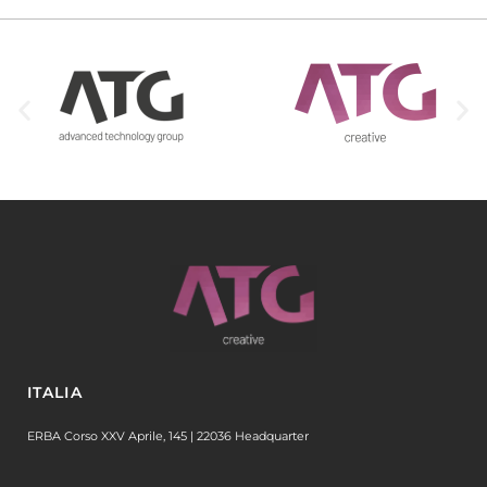
ITALIA
ERBA Corso XXV Aprile, 145 | 22036 Headquarter