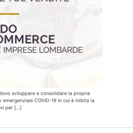
ono sviluppare e consolidare la propria
 emergenziale COVID-19 in cui è inibita la
ivi per […]