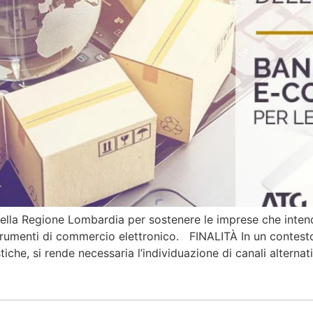
lla Regione Lombardia per sostenere le imprese che intend
strumenti di commercio elettronico. FINALITÀ In un contesto
tiche, si rende necessaria l’individuazione di canali alternat