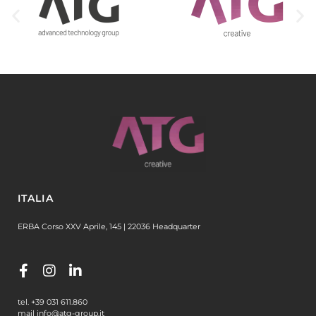
ITALIA
ERBA Corso XXV Aprile, 145 | 22036 Headquarter
tel. +39 031 611.860
mail info@atg-group.it