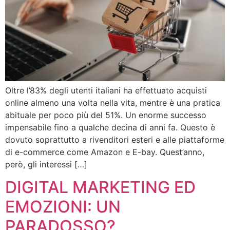
Oltre l’83% degli utenti italiani ha effettuato acquisti
online almeno una volta nella vita, mentre è una pratica
abituale per poco più del 51%. Un enorme successo
impensabile fino a qualche decina di anni fa. Questo è
dovuto soprattutto a rivenditori esteri e alle piattaforme
di e-commerce come Amazon e E-bay. Quest’anno,
però, gli interessi […]
DIGITAL MARKETING ED
EMOZIONI: UN
PARADOSSO?