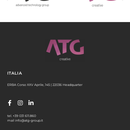
ITALIA
ERBA Corso XXV Aprile, 145 | 22036 Headquarter
tel. +39 031 611.860
mail info@atg-group.it