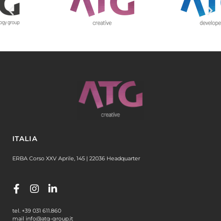
ITALIA
ERBA Corso XXV Aprile, 145 | 22036 Headquarter
tel. +39 031 611.860
mail info@atg-group.it