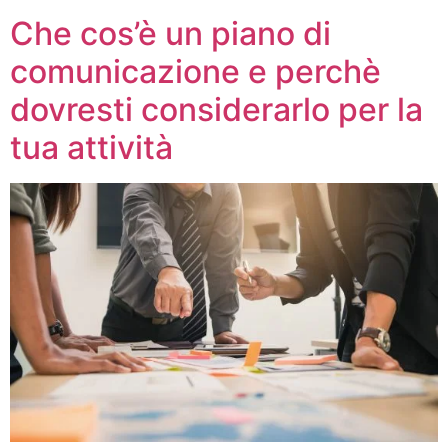
Che cos’è un piano di
comunicazione e perchè
dovresti considerarlo per la
tua attività