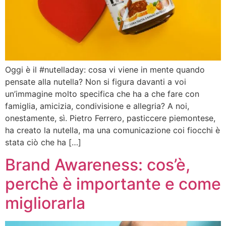
Oggi è il #nutelladay: cosa vi viene in mente quando
pensate alla nutella? Non si figura davanti a voi
un’immagine molto specifica che ha a che fare con
famiglia, amicizia, condivisione e allegria? A noi,
onestamente, sì. Pietro Ferrero, pasticcere piemontese,
ha creato la nutella, ma una comunicazione coi fiocchi è
stata ciò che ha […]
Brand Awareness: cos’è,
perchè è importante e come
migliorarla