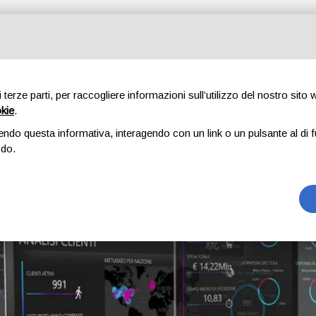
re Interface
di terze parti, per raccogliere informazioni sull’utilizzo del nostro sito
okie
.
endo questa informativa, interagendo con un link o un pulsante al di f
 Software
odo.