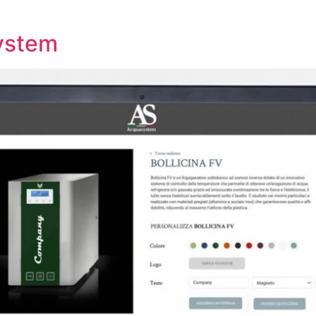
ystem