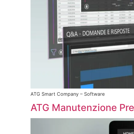
ATG Smart Company – Software
ATG Manutenzione Pred