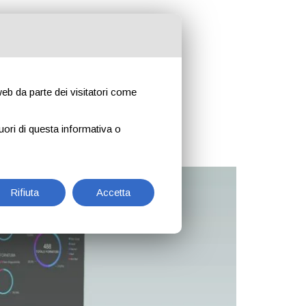
 web da parte dei visitatori come
uori di questa informativa o
Rifiuta
Accetta